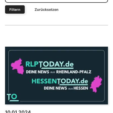
Filtern
Zurücksetzen
10.01.2024