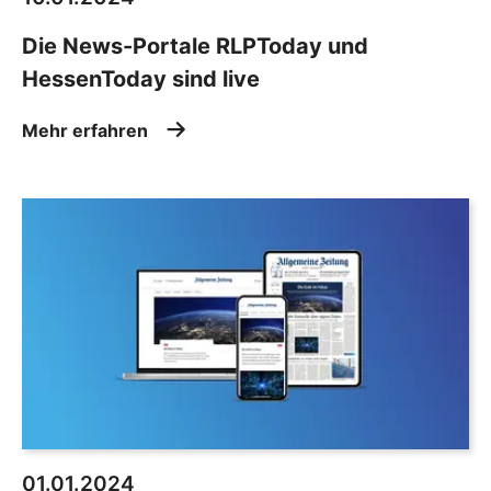
Die News-Portale RLPToday und
HessenToday sind live
Mehr erfahren
01.01.2024