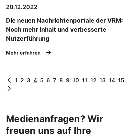
20.12.2022
Die neuen Nachrichtenportale der VRM:
Noch mehr Inhalt und verbesserte
Nutzerführung
Mehr erfahren
1
2
3
4
5
6
7
8
9
10
11
12
13
14
15
Medienanfragen? Wir
freuen uns auf Ihre