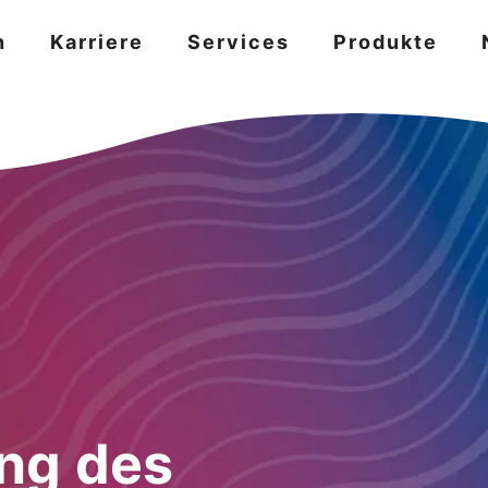
n
Karriere
Services
Produkte
ng des