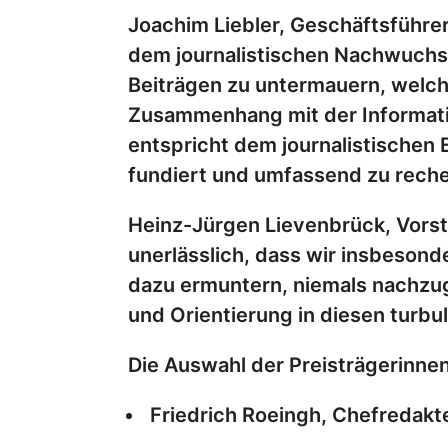
Joachim Liebler, Geschäftsführer
dem journalistischen Nachwuchs 
Beiträgen zu untermauern, welch
Zusammenhang mit der Informati
entspricht dem journalistischen
fundiert und umfassend zu reche
Heinz-Jürgen Lievenbrück, Vorstan
unerlässlich, dass wir insbesond
dazu ermuntern, niemals nachzug
und Orientierung in diesen turbu
Die Auswahl der Preisträgerinnen
Friedrich Roeingh, Chefredakt