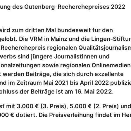
ibung des Gutenberg-Recherchepreises 2022
ird zum dritten Mal bundesweit für den
elobt. Die VRM in Mainz und die Lingen-Stiftu
 Recherchepreis regionalen Qualitätsjournalis
erbs sind jüngere Journalistinnen und
gionalzeitungen sowie regionalen Onlinemedie
t werden Beiträge, die sich durch exzellente
 im Zeitraum Mai 2021 bis April 2022 publizi
chluss
der Beiträge ist am
16. Mai 2022
.
 mit 3.000 € (3. Preis), 5.000 € (2. Preis) un
00 € dotiert. Die Preisverleihung findet im He