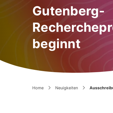
Gutenberg-
Recherchepr
beginnt
Home
Neuigkeiten
Ausschreib