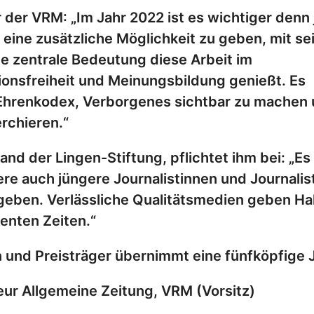
 der VRM: „Im Jahr 2022 ist es wichtiger denn 
eine zusätzliche Möglichkeit zu geben, mit se
e zentrale Bedeutung diese Arbeit im
onsfreiheit und Meinungsbildung genießt. Es
 Ehrenkodex, Verborgenes sichtbar zu machen
rchieren.“
d der Lingen-Stiftung, pflichtet ihm bei: „Es 
ere auch jüngere Journalistinnen und Journalis
eben. Verlässliche Qualitätsmedien geben Ha
lenten Zeiten.“
 und Preisträger übernimmt eine fünfköpfige 
eur Allgemeine Zeitung, VRM (Vorsitz)