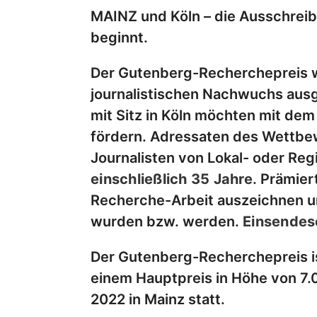
MAINZ und Köln – die Ausschre
beginnt.
Der Gutenberg-Recherchepreis w
journalistischen Nachwuchs ausg
mit Sitz in Köln möchten mit dem
fördern. Adressaten des Wettbew
Journalisten von Lokal- oder Re
einschließlich 35 Jahre
. Prämier
Recherche-Arbeit auszeichnen und
wurden bzw. werden.
Einsendes
Der Gutenberg-Recherchepreis ist
einem Hauptpreis in Höhe von 7.0
2022 in Mainz statt.