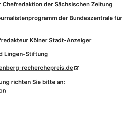
er Chefredaktion der Sächsischen Zeitung
journalistenprogramm der Bundeszentrale für
redakteur Kölner Stadt-Anzeiger
d Lingen-Stiftung
nberg-recherchepreis.de
ng richten Sie bitte an:
on