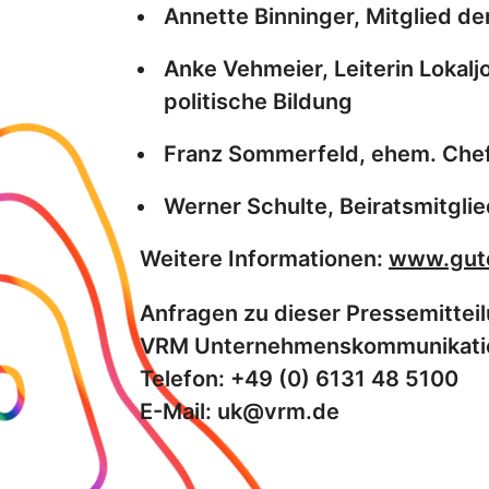
Annette Binninger, Mitglied d
Anke Vehmeier, Leiterin Lokal
politische Bildung
Franz Sommerfeld, ehem. Chef
Werner Schulte, Beiratsmitglie
Weitere Informationen:
www.gute
Anfragen zu dieser Pressemitteilu
VRM Unternehmenskommunikati
Telefon: +49 (0) 6131 48 5100
E-Mail: uk@vrm.de