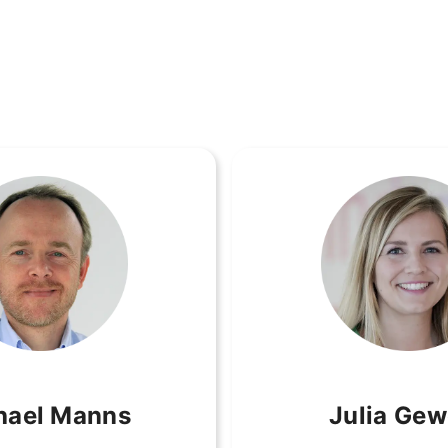
hael Manns
Julia Gew