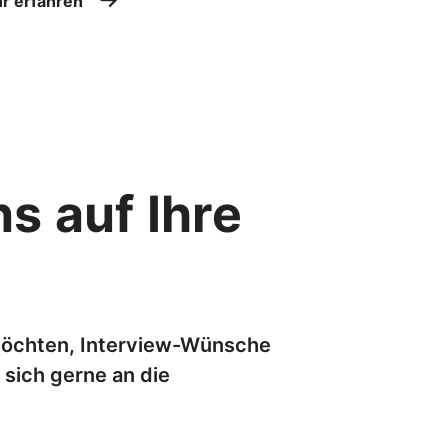
r erfahren
s auf Ihre
möchten, Interview-Wünsche
sich gerne an die