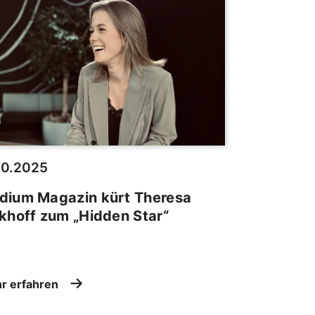
10.2025
dium Magazin kürt Theresa
khoff zum „Hidden Star“
r erfahren