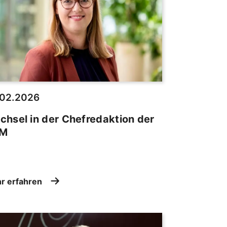
.02.2026
hsel in der Chefredaktion der
M
r erfahren