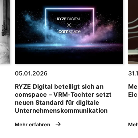
05.01.2026
31.
RYZE Digital beteiligt sich an
Me
comspace – VRM-Tochter setzt
Eic
neuen Standard für digitale
Unternehmenskommunikation
Mehr erfahren
Meh