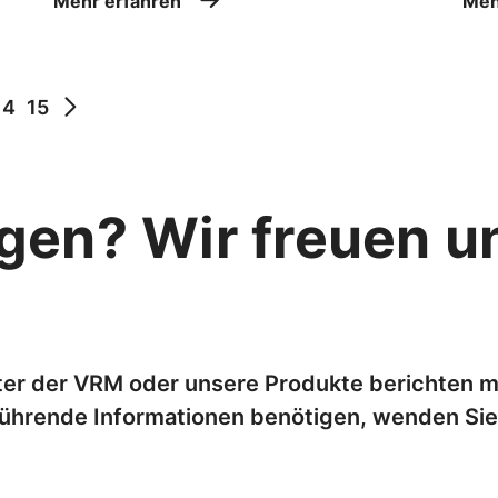
Mehr erfahren
Meh
14
15
en? Wir freuen un
ter der VRM oder unsere Produkte berichten 
führende Informationen benötigen, wenden Sie 