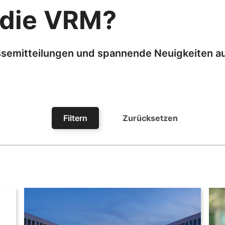
die VRM?
ressemitteilungen und spannende Neuigkeiten
Filtern
Zurücksetzen