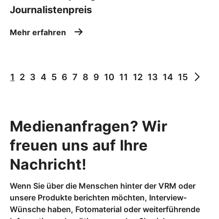
Journalistenpreis
Mehr erfahren
1
2
3
4
5
6
7
8
9
10
11
12
13
14
15
Medienanfragen? Wir
freuen uns auf Ihre
Nachricht!
Wenn Sie über die Menschen hinter der VRM oder
unsere Produkte berichten möchten, Interview-
Wünsche haben, Fotomaterial oder weiterführende