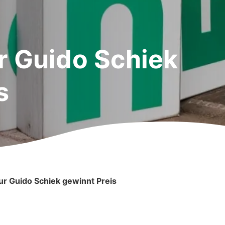
r Guido Schiek
s
ur Guido Schiek gewinnt Preis