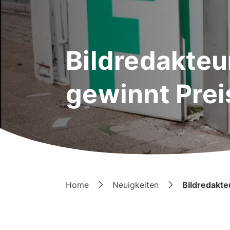
Bildredakteu
gewinnt Prei
Home
Neuigkeiten
Bildredakte