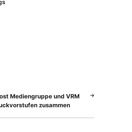
gs
Post Mediengruppe und VRM
ruckvorstufen zusammen