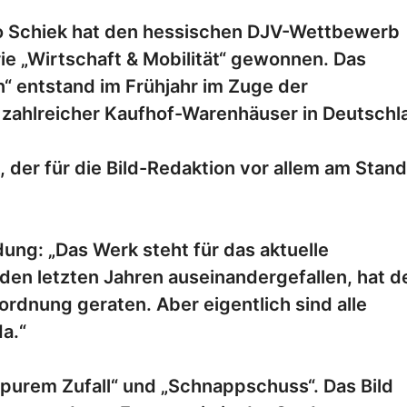
o Schiek hat den hessischen DJV-Wettbewerb
ie „Wirtschaft & Mobilität“ gewonnen. Das
“ entstand im Frühjahr im Zuge der
 zahlreicher Kaufhof-Warenhäuser in Deutschl
 der für die Bild-Redaktion vor allem am Stand
dung: „Das Werk steht für das aktuelle
n den letzten Jahren auseinandergefallen, hat d
ordnung geraten. Aber eigentlich sind alle
da.“
„purem Zufall“ und „Schnappschuss“. Das Bild