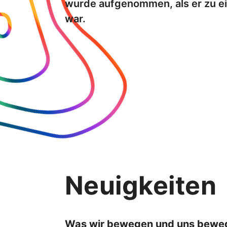
wurde aufgenommen, als er zu e
war.
Neuigkeiten
Was wir bewegen und uns bewegt