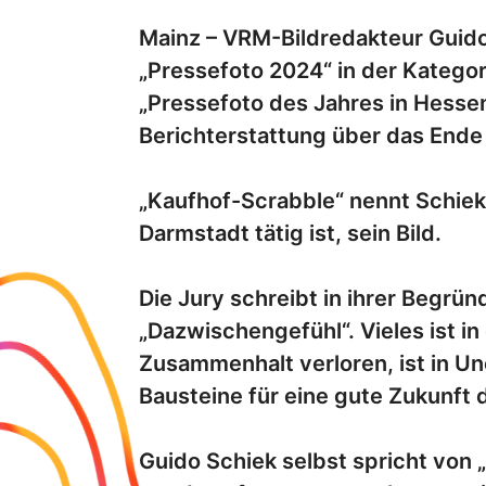
Mainz – VRM-Bildredakteur Guid
„Pressefoto 2024“ in der Kategor
„Pressefoto des Jahres in Hessen
Berichterstattung über das Ende
„Kaufhof-Scrabble“ nennt Schiek,
Darmstadt tätig ist, sein Bild.
Die Jury schreibt in ihrer Begrün
„Dazwischengefühl“. Vieles ist i
Zusammenhalt verloren, ist in Un
Bausteine für eine gute Zukunft 
Guido Schiek selbst spricht von 