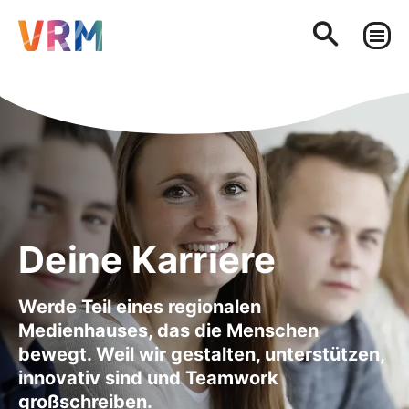
Deine Karriere
Werde Teil eines regionalen
Medienhauses, das die Menschen
bewegt. Weil wir gestalten, unterstützen,
innovativ sind und Teamwork
großschreiben.