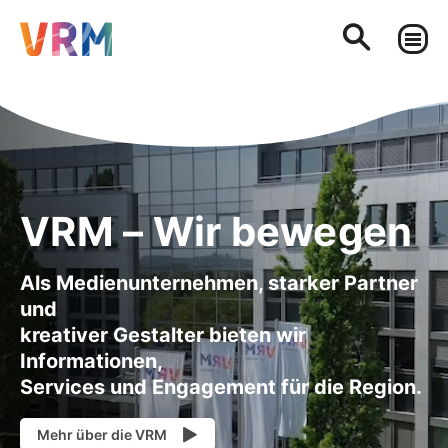
VRM – Wir bewegen
Als Medienunternehmen, starker Partner
und
kreativer Gestalter bieten wir
Informationen,
Services und Engagement für die Region.
Mehr über die VRM