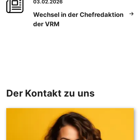
03.02.2026
Wechsel in der Chefredaktion
der VRM
Der Kontakt zu uns