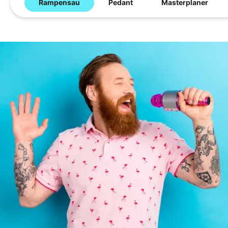
Rampensau
Pedant
Masterplaner