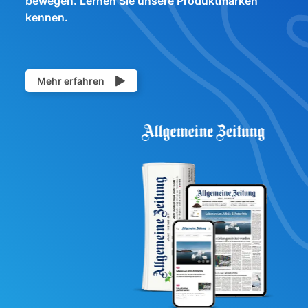
bewegen. Lernen Sie unsere Produktmarken
kennen.
Mehr erfahren