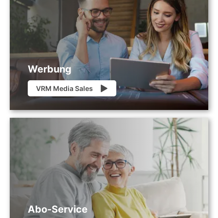
Werbung
VRM Media Sales
Abo-Service