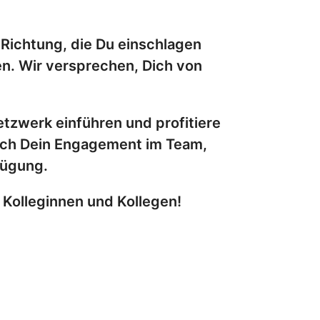
Richtung, die Du einschlagen
en. Wir versprechen, Dich von
zwerk einführen und profitiere
urch Dein Engagement im Team,
rfügung.
 Kolleginnen und Kollegen!