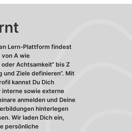
rnt
en Lern-Plattform findest
s von
A
wie
t oder Achtsamkeit“
bis Z
 und Ziele definieren“. Mit
ofil kannst Du Dich
r interne sowie externe
inare anmelden und Deine
erbildungen hinterlegen
en. Wir laden Dich ein,
ne persönliche