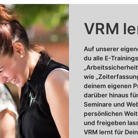
VRM le
Auf unserer eigen
du alle E-Training
„Arbeitssicherhei
wie „Zeiterfassung
deinem eigenen Pr
darüber hinaus fü
Seminare und Web
persönlichen Weit
und freigeben lass
VRM lernt für Dei