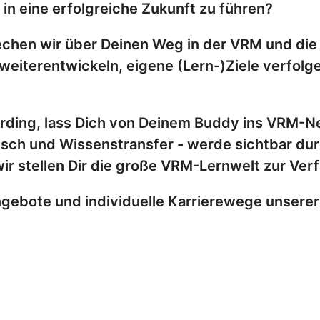
d in eine erfolgreiche Zukunft zu führen?
hen wir über Deinen Weg in der VRM und die 
 weiterentwickeln, eigene (Lern-)Ziele verfolg
ding, lass Dich von Deinem Buddy ins VRM-Net
usch und Wissenstransfer - werde sichtbar d
ir stellen Dir die große VRM-Lernwelt zur Ve
ngebote und individuelle Karrierewege unserer