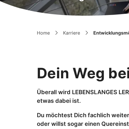
Home
Karriere
Entwicklungsmö
Dein Weg be
Überall wird LEBENSLANGES LERNE
etwas dabei ist.
Du möchtest Dich fachlich weit
oder willst sogar einen Quereins