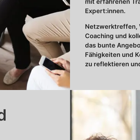
mit erfahrenen Tr
Expert:innen.
Netzwerktreffen, 
Coaching und koll
das bunte Angebo
Fähigkeiten und 
zu reflektieren u
d