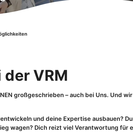
glichkeiten
i der VRM
N großgeschrieben – auch bei Uns. Und wir ste
erentwickeln und deine Expertise ausbauen? D
tieg wagen? Dich reizt viel Verantwortung für