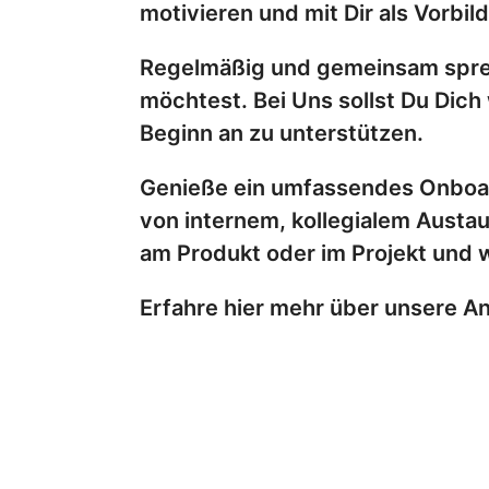
motivieren und mit Dir als Vorbil
Regelmäßig und gemeinsam sprec
möchtest. Bei Uns sollst Du Dich
Beginn an zu unterstützen.
Genieße ein umfassendes Onboar
von internem, kollegialem Austa
am Produkt oder im Projekt und w
Erfahre hier mehr über unsere A