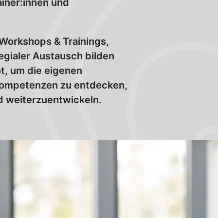
ainer:innen und
Workshops & Trainings,
egialer Austausch bilden
t, um die eigenen
Kompetenzen zu entdecken,
nd weiterzuentwickeln.