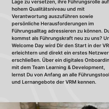
Lage zu versetzen, ihre Führungsrolle auf
hohem Qualitätsniveau und mit
Verantwortung auszuführen sowie
persönliche Herausforderungen im
Führungsalltag adressieren zu können. D
kommst als Führungskraft neu zu uns? U
Welcome Day wird Dir den Start in der V
erleichtern und direkt ein erstes Netzwe
erschließen. Über ein digitales Onboardi
mit dem Team Learning & Development,
lernst Du von Anfang an alle Führungstoo
und Lernangebote der VRM kennen.