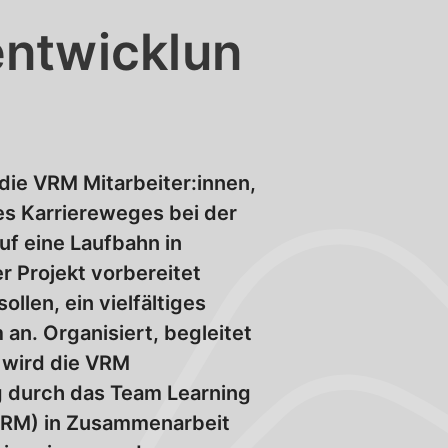
entwicklun
 die VRM Mitarbeiter:innen,
es Karriereweges bei der
f eine Laufbahn in
r Projekt vorbereitet
llen, ein vielfältiges
an. Organisiert, begleitet
 wird die VRM
g durch das Team Learning
RM) in Zusammenarbeit