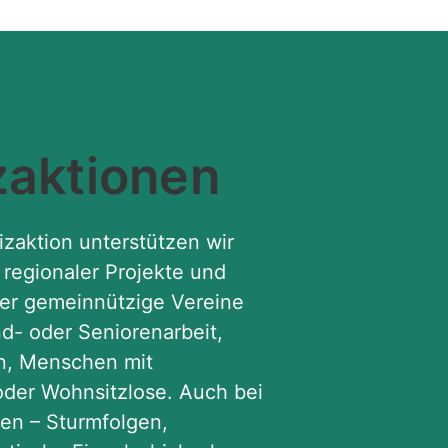
zaktionen
zaktion unterstützen wir
t regionaler Projekte und
ter gemeinnützige Vereine
d- oder Seniorenarbeit,
en, Menschen mit
oder Wohnsitzlose. Auch bei
en – Sturmfolgen,