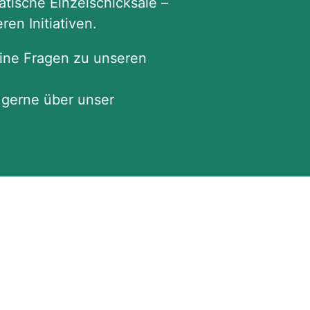
tische Einzelschicksale –
ren Initiativen.
ine Fragen zu unseren
 gerne über unser