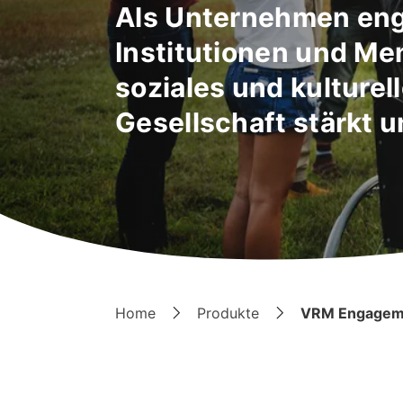
Als Unternehmen enga
Institutionen und Me
soziales und kulture
Gesellschaft stärkt 
Home
Produkte
VRM Engagem