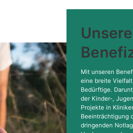
Unsere
Benefi
Mit unseren Benefi
eine breite Vielfal
Bedürftige. Darun
der Kinder-, Jugen
Projekte in Klinik
Beeinträchtigung 
dringenden Notlag