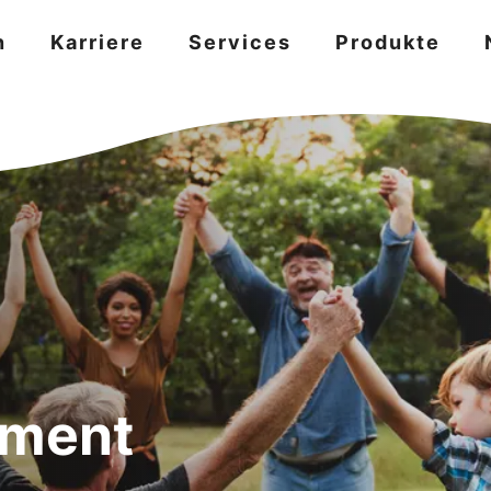
n
Karriere
Services
Produkte
ment