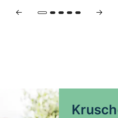
Krusch