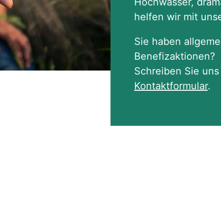
Hochwasser, drama
helfen wir mit unse
Sie haben allgeme
Benefizaktionen?
Schreiben Sie uns
Kontaktformular
.