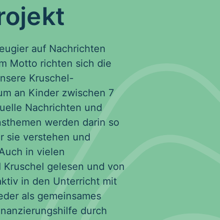
rojekt
eugier auf Nachrichten
m Motto richten sich die
nsere Kruschel-
um an Kinder zwischen 7
tuelle Nachrichten und
sthemen werden darin so
er sie verstehen und
Auch in vielen
 Kruschel gelesen und von
ktiv in den Unterricht mit
eder als gemeinsames
inanzierungshilfe durch