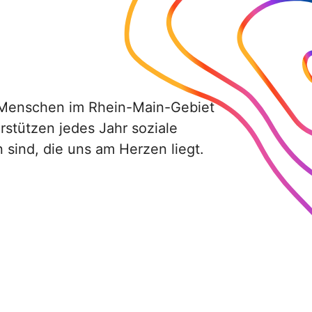
le Menschen im Rhein-Main-Gebiet
stützen jedes Jahr soziale
 sind, die uns am Herzen liegt.