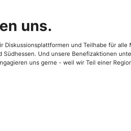
en uns.
wir Diskussionsplattformen und Teilhabe für al
d Südhessen. Und unsere Benefizaktionen unter
ngagieren uns gerne - weil wir Teil einer Region