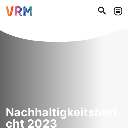
Nachhaltigkeitsberi
cht 2023