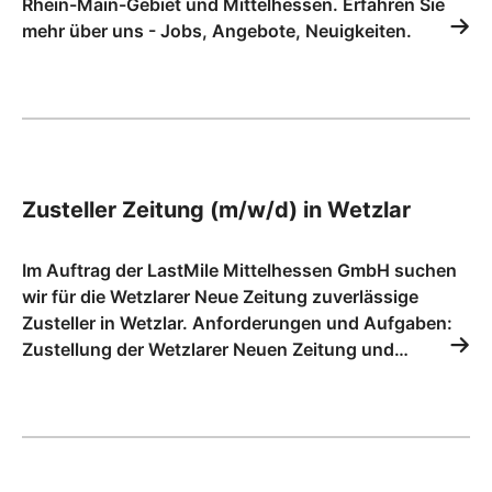
Rhein-Main-Gebiet und Mittelhessen. Erfahren Sie
mehr über uns - Jobs, Angebote, Neuigkeiten.
Zusteller Zeitung (m/w/d) in Wetzlar
Im Auftrag der LastMile Mittelhessen GmbH suchen
wir für die Wetzlarer Neue Zeitung zuverlässige
Zusteller in Wetzlar. Anforderungen und Aufgaben:
Zustellung der Wetzlarer Neuen Zeitung und…