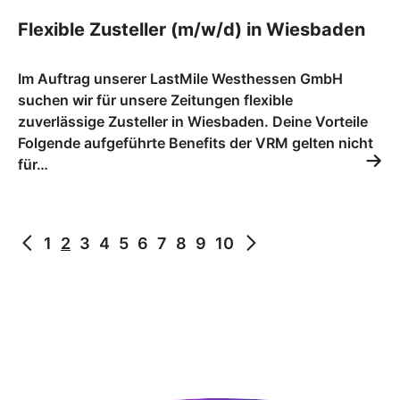
Flexible Zusteller (m/w/d) in Wiesbaden
Im Auftrag unserer LastMile Westhessen GmbH
suchen wir für unsere Zeitungen flexible
zuverlässige Zusteller in Wiesbaden. Deine Vorteile
Folgende aufgeführte Benefits der VRM gelten nicht
für…
1
2
3
4
5
6
7
8
9
10