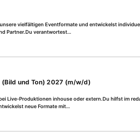
nsere vielfältigen Eventformate und entwickelst individue
nd Partner.Du verantwortest…
 (Bild und Ton) 2027 (m/w/d)
ei Live-Produktionen inhouse oder extern.Du hilfst im red
ntwickelst neue Formate mit…