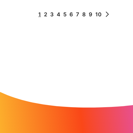
1
2
3
4
5
6
7
8
9
10