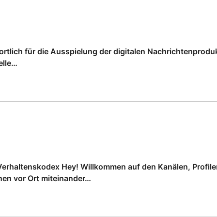
rtlich für die Ausspielung der digitalen Nachrichtenproduk
elle…
erhaltenskodex Hey! Willkommen auf den Kanälen, Profile
n vor Ort miteinander…