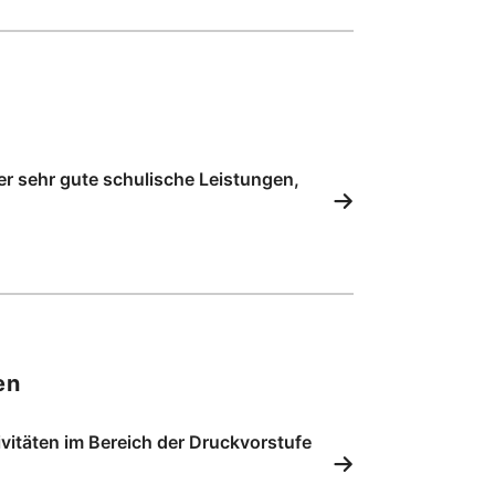
er sehr gute schulische Leistungen,
en
itäten im Bereich der Druckvorstufe