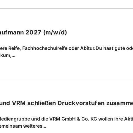
kaufmann 2027 (m/w/d)
lere Reife, Fachhochschulreife oder Abitur.Du hast gute od
tikum,…
 und VRM schließen Druckvorstufen zusamm
Mediengruppe und die VRM GmbH & Co. KG wollen ihre Aktiv
 gemeinsam weiteres…