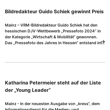
Bildredakteur Guido Schiek gewinnt Preis
Mainz – VRM-Bildredakteur Guido Schiek hat den
hessischen DJV-Wettbewerb „Pressefoto 2024“ in
der Kategorie „Wirtschaft & Mobilität“ gewonnen.
Das „Pressefoto des Jahres in Hessen“ entstand im…
Katharina Petermeier steht auf der Liste
der „Young Leader“
Mainz - In der neuesten Ausgabe von „kress“, dem
Informationsdienst für die Medien- und