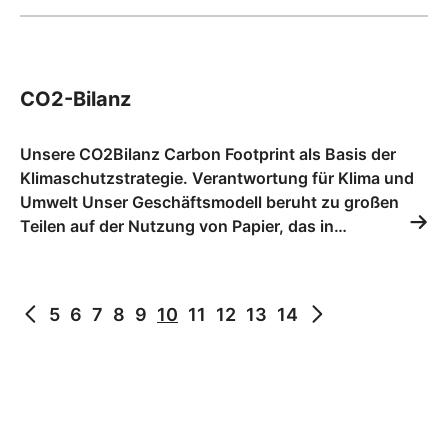
CO2-Bilanz
Unsere CO2Bilanz Carbon Footprint als Basis der
Klimaschutzstrategie. Verantwortung für Klima und
Umwelt Unser Geschäftsmodell beruht zu großen
Teilen auf der Nutzung von Papier, das in…
5
6
7
8
9
10
11
12
13
14