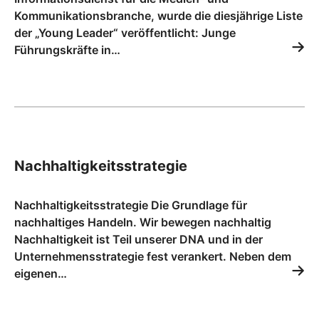
Kommunikationsbranche, wurde die diesjährige Liste
der „Young Leader“ veröffentlicht: Junge
Führungskräfte in…
Nachhaltigkeitsstrategie
Nachhaltigkeitsstrategie Die Grundlage für
nachhaltiges Handeln. Wir bewegen nachhaltig
Nachhaltigkeit ist Teil unserer DNA und in der
Unternehmensstrategie fest verankert. Neben dem
eigenen…