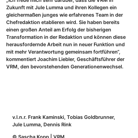
„Ich freue mich sehr darüber, dass die VRM in
Zukunft mit Jule Lumma und ihren Kollegen ein
gleichermaßen junges wie erfahrenes Team in der
Chefredaktion etablieren wird. Sie haben bereits
einen großen Anteil am Erfolg der bisherigen
Transformation in der Redaktion und können diese
herausfordernde Arbeit nun in neuer Funktion und
mit mehr Verantwortung gemeinsam fortführen“,
kommentiert Joachim Liebler, Geschäftsführer der
VRM, den bevorstehenden Generationenwechsel.
v.l.n.r. Frank Kaminski, Tobias Goldbrunner,
Jule Lumma, Dennis Rink
© Sascha Kopp | VRM