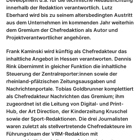
Development u.a. für die technische Neuausrichtung
innerhalb der Redaktion verantwortlich. Lutz
Eberhard wird bis zu seinem altersbedingten Austritt
aus dem Unternehmen im kommenden Jahr weiterhin
dem Gremium der Chefredaktion als Autor und
Projektverantwortlicher angehören.
Frank Kaminski wird künftig als Chefredakteur das
inhaltliche Angebot in Hessen verantworten. Dennis
Rink übernimmt in gleicher Funktion die inhaltliche
Steuerung der Zentralreporter:innen sowie der
rheinland-pfälzischen Zeitungsausgaben und
Nachrichtenportale. Tobias Goldbrunner komplettiert
als Chefredakteur Nachrichten das Gremium; ihm
zugeordnet ist die Leitung von Digital- und Print-
Hub, der Art Direction, der Kinderzeitung Kruschel
sowie der Sport-Redaktionen. Die drei Journalisten
waren zuletzt als stellvertretende Chefredakteure im
Führungsteam der VRM-Redaktion mit