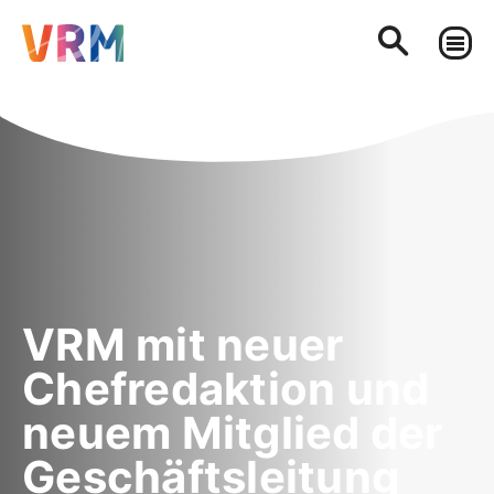
VRM mit neuer
Chefredaktion und
neuem Mitglied der
Geschäftsleitung