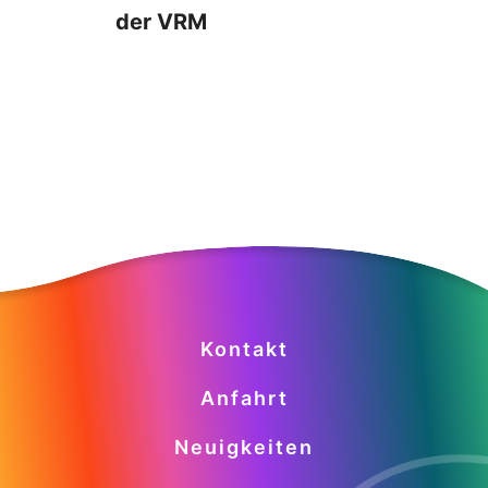
der VRM
Kontakt
Anfahrt
Neuigkeiten