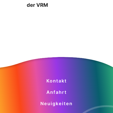
der VRM
Kontakt
Anfahrt
Neuigkeiten