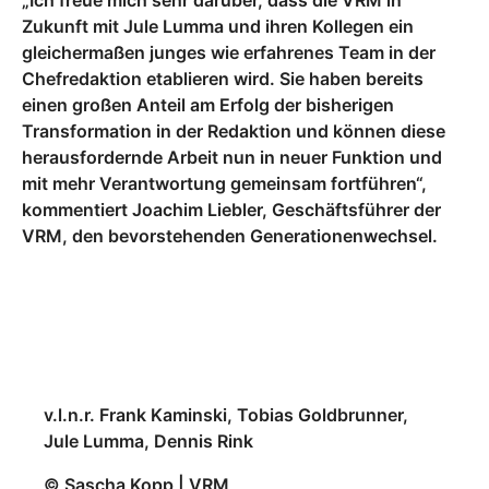
„Ich freue mich sehr darüber, dass die VRM in
Zukunft mit Jule Lumma und ihren Kollegen ein
gleichermaßen junges wie erfahrenes Team in der
Chefredaktion etablieren wird. Sie haben bereits
einen großen Anteil am Erfolg der bisherigen
Transformation in der Redaktion und können diese
herausfordernde Arbeit nun in neuer Funktion und
mit mehr Verantwortung gemeinsam fortführen“,
kommentiert Joachim Liebler, Geschäftsführer der
VRM, den bevorstehenden Generationenwechsel.
v.l.n.r. Frank Kaminski, Tobias Goldbrunner,
Jule Lumma, Dennis Rink
© Sascha Kopp | VRM