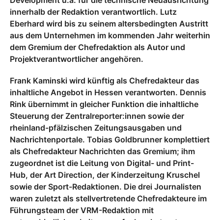
Development u.a. für die technische Neuausrichtung
innerhalb der Redaktion verantwortlich. Lutz
Eberhard wird bis zu seinem altersbedingten Austritt
aus dem Unternehmen im kommenden Jahr weiterhin
dem Gremium der Chefredaktion als Autor und
Projektverantwortlicher angehören.
Frank Kaminski wird künftig als Chefredakteur das
inhaltliche Angebot in Hessen verantworten. Dennis
Rink übernimmt in gleicher Funktion die inhaltliche
Steuerung der Zentralreporter:innen sowie der
rheinland-pfälzischen Zeitungsausgaben und
Nachrichtenportale. Tobias Goldbrunner komplettiert
als Chefredakteur Nachrichten das Gremium; ihm
zugeordnet ist die Leitung von Digital- und Print-
Hub, der Art Direction, der Kinderzeitung Kruschel
sowie der Sport-Redaktionen. Die drei Journalisten
waren zuletzt als stellvertretende Chefredakteure im
Führungsteam der VRM-Redaktion mit