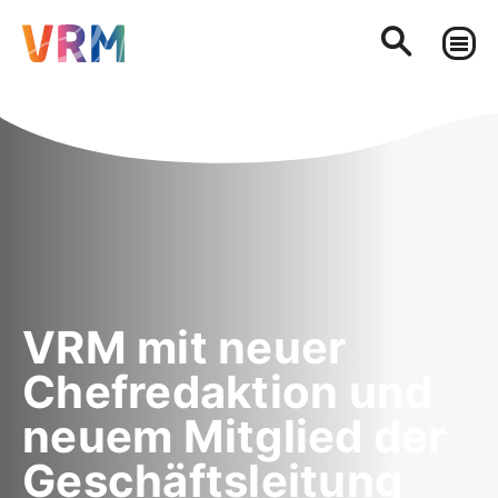
VRM mit neuer
Chefredaktion und
neuem Mitglied der
Geschäftsleitung