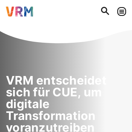
VRM entscheidet
sich für CUE, um
digitale
Transformation
voranzutreiben