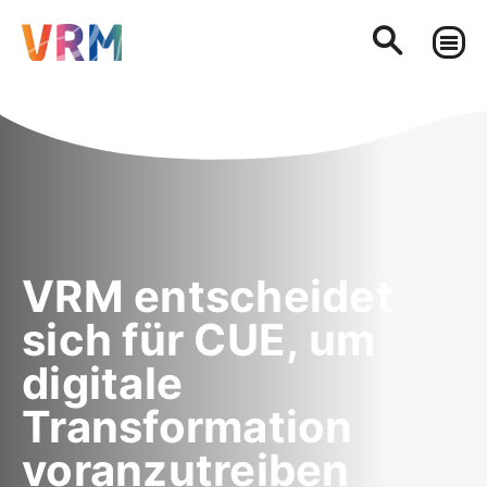
VRM entscheidet
sich für CUE, um
digitale
Transformation
voranzutreiben