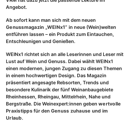
VRM hat dazu jetzt die passende Lektüre im
Angebot.
Ab sofort kann man sich mit dem neuen
Genussmagazin „WEINx1“
in neue (Wein)welten
entführen lassen – ein Produkt zum Eintauchen,
Entschleunigen und Genießen.
WEINx1 richtet sich an alle Leserinnen und Leser mit
Lust auf Wein und Genuss. Dabei wählt WEINx1
einen modernen, jungen Zugang zu diesen Themen
in einem hochwertigen Design. Das Magazin
präsentiert angesagte Rebsorten, Trends und
besondere Kulinarik der fünf Weinanbaugebiete
Rheinhessen, Rheingau, Mittelrhein, Nahe und
Bergstraße. Die Weinexpert:innen geben
wertvolle
Praxistipps
für den
Genuss zuhause und im
Urlaub
.