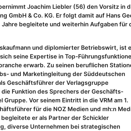
ernimmt Joachim Liebler (56) den Vorsitz in d
ng GmbH & Co. KG. Er folgt damit auf Hans Ge
 Jahre begleitete und weiterhin Aufgaben für 
gskaufmann und diplomierter Betriebswirt, ist e
sich seine Expertise in Top-Führungsfunktion
branche erwarb. Zu seinen beruflichen Station
ebs- und Marketingleitung der Süddeutschen
 als Geschäftsführer der Verlagsgruppe
e die Funktion des Sprechers der Geschäfts-
l Gruppe. Vor seinem Eintritt in die VRM am 1.
chäftsführer für die NOZ Medien und mh:n Med
begleitete er als Partner der Schickler
, diverse Unternehmen bei strategischen