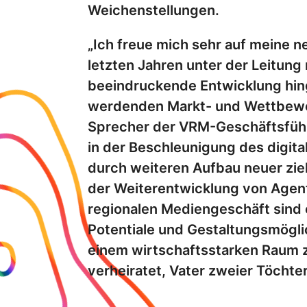
Weichenstellungen.
„Ich freue mich sehr auf meine n
letzten Jahren unter der Leitun
beeindruckende Entwicklung hinge
werdenden Markt- und Wettbewer
Sprecher der VRM-Geschäftsführ
in der Beschleunigung des digita
durch weiteren Aufbau neuer zie
der Weiterentwicklung von Agent
regionalen Mediengeschäft sind
Potentiale und Gestaltungsmögli
einem wirtschaftsstarken Raum zuh
verheiratet, Vater zweier Töchte