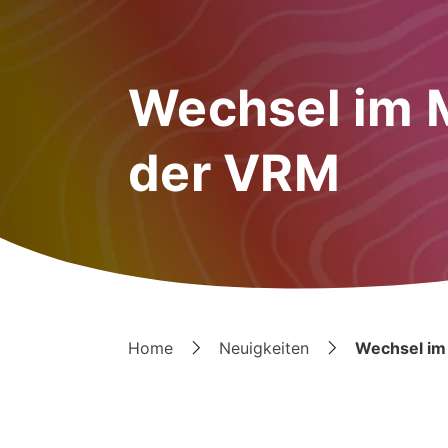
Wechsel im
der VRM
Home
Neuigkeiten
Wechsel i