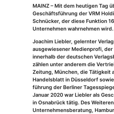
MAINZ – Mit dem heutigen Tag üb
Geschäftsführung der VRM Holdi
Schnücker, der diese Funktion 16
Unternehmen wahrnehmen wird.
Joachim Liebler, gelernter Verla
ausgewiesener Medienprofi, der 
innerhalb der deutschen Verlags
zählen unter anderem die Vertri
Zeitung, München, die Tätigkeit
Handelsblatt in Düsseldorf sowi
führung der Berliner Tagesspiege
Januar 2020 war Liebler als Ges
in Osnabrück tätig. Des Weiteren 
Unternehmensberatung, Hamburg