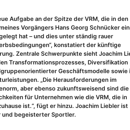
eue Aufgabe an der Spitze der VRM, die in den
g meines Vorgängers Hans Georg Schnücker ei
legt hat – und dies unter ständig rauer
bsbedingungen“, konstatiert der künftige
ung. Zentrale Schwerpunkte sieht Joachim Li
len Transformationsprozesses, Diversifikation
lgruppenorientierter Geschäftsmodelle sowie 
urleistungen. „Die Herausforderungen im
 enorm, aber ebenso zukunftsweisend sind die
chkeiten für Unternehmen wie die VRM, die in
ause ist.“, fügt er hinzu. Joachim Liebler ist
r und begeisterter Sportler.