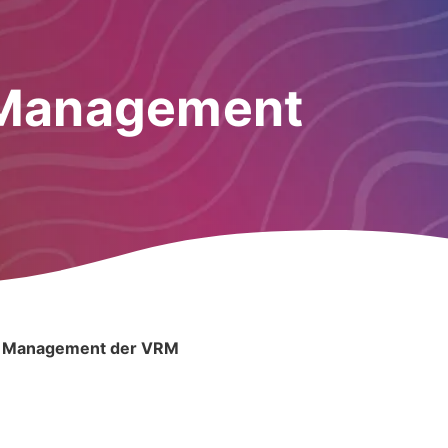
 Management
m Management der VRM