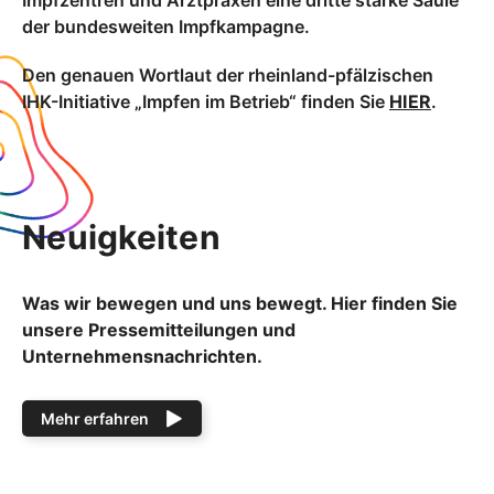
Impfzentren und Arztpraxen eine dritte starke Säule
der bundesweiten Impfkampagne.
Den genauen Wortlaut der rheinland-pfälzischen
IHK-Initiative „Impfen im Betrieb“ finden Sie
HIER
.
Neuigkeiten
Was wir bewegen und uns bewegt. Hier finden Sie
unsere Pressemitteilungen und
Unternehmensnachrichten.
Mehr erfahren