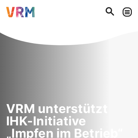
VRM unterstützt
IHK-Initiative
„Impfen im Betrieb“