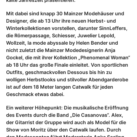
kalte Jahreszeit präsentieren.
Mit dabei sind knapp 30 Mainzer Modehäuser und
Designer, die ab 13 Uhr ihre neuen Herbst- und
Winterkollektionen vorstellen, darunter SinnLeffers,
die Römerpassage, Schiesser, Juwelier Lepold,
Wollzeit, la mode abyssale by Helen Bender und
nicht zuletzt die Mainzer Modedesignerin Anja
Gockel, die mit ihrer Kollektion „Phenomenal Woman“
ab 18 Uhr das große Finale einleitet. Von sportlichen
Outfits, geschmackvollen Dessous bis hin zu
wolligen Herbstlooks und stilvoller Abendgarderobe
ist auf dem 18 Meter langen Catwalk für jeden
Geschmack etwas dabei.
Ein weiterer Höhepunkt: Die musikalische Eröffnung
des Events durch die Band „Die Casanovas“. Alex,
der Gitarrist der Gruppe wird auch als Model für die
Show von Moritz über den Catwalk laufen. Durch