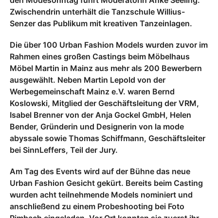
den Modesonntag führt Moderatorin Anke Seeling.
Zwischendrin unterhält die Tanzschule Willius-
Senzer das Publikum mit kreativen Tanzeinlagen.
Die über 100 Urban Fashion Models wurden zuvor im
Rahmen eines großen Castings beim Möbelhaus
Möbel Martin in Mainz aus mehr als 200 Bewerbern
ausgewählt. Neben Martin Lepold von der
Werbegemeinschaft Mainz e.V. waren Bernd
Koslowski, Mitglied der Geschäftsleitung der VRM,
Isabel Brenner von der Anja Gockel GmbH, Helen
Bender, Gründerin und Designerin von la mode
abyssale sowie Thomas Schiffmann, Geschäftsleiter
bei SinnLeffers, Teil der Jury.
Am Tag des Events wird auf der Bühne das neue
Urban Fashion Gesicht gekürt. Bereits beim Casting
wurden acht teilnehmende Models nominiert und
anschließend zu einem Probeshooting bei Foto