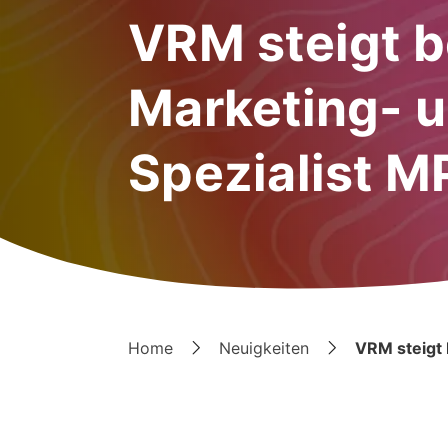
VRM steigt b
Marketing- u
Spezialist M
Home
Neuigkeiten
VRM steigt 