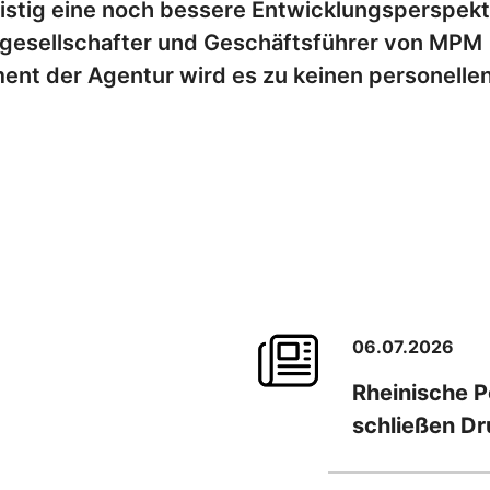
stig eine noch bessere Entwicklungsperspekt
sgesellschafter und Geschäftsführer von MPM
ment der Agentur wird es zu keinen personelle
06.07.2026
Rheinische 
schließen D