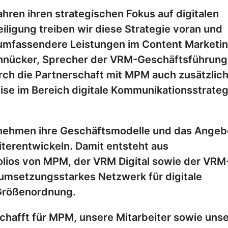
ahren ihren strategischen Fokus auf digitalen
iligung treiben wir diese Strategie voran und
umfassendere Leistungen im Content Marketi
chnücker, Sprecher der VRM-Geschäftsführung
urch die Partnerschaft mit MPM auch zusätzlic
se im Bereich digitale Kommunikationsstrateg
ehmen ihre Geschäftsmodelle und das Angeb
terentwickeln. Damit entsteht aus
lios von MPM, der VRM Digital sowie der VRM
 umsetzungsstarkes Netzwerk für digitale
Größenordnung.
schafft für MPM, unsere Mitarbeiter sowie uns