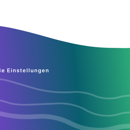
ie Einstellungen