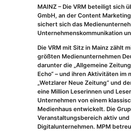
MAINZ – Die VRM beteiligt sich ü
GmbH, an der Content Marketing-
sichert sich das Medienunterne
Unternehmenskommunikation und 
Die VRM mit Sitz in Mainz zählt 
größten Medienunternehmen Deuts
darunter die „Allgemeine Zeitung
Echo“ – und ihren Aktivitäten im 
„Wetzlarer Neue Zeitung“ und der
eine Million Leserinnen und Lese
Unternehmen von einem klassisc
Medienhaus entwickelt. Die Gru
Veranstaltungsbereich aktiv und
Digitalunternehmen. MPM betreut