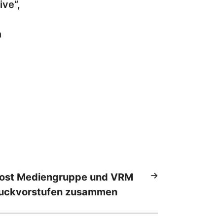
ive“,
n
Post Mediengruppe und VRM
ruckvorstufen zusammen