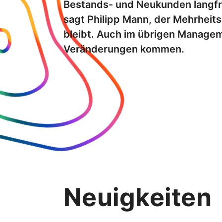
Bestands- und Neukunden langfri
sagt Philipp Mann, der Mehrheit
bleibt. Auch i­m übrigen Manage
Veränderungen kommen.
Neuigkeiten