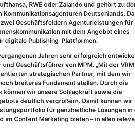
 Lufthansa, RWE oder Zalando und gehört zu de
en Kommunikationsagenturen Deutschlands. Da
zwei Geschäftsfeldern Agenturleistungen für
hmenskommunikation mit dem Angebot eines
 digitale Publishing-Plattformen.
vergangenen Jahren sehr erfolgreich entwickel
er und Geschäftsführer von MPM. „Mit der VRM
ientierten strategischen Partner, mit dem wir
och breiteres Fundament stellen. Durch die
 können wir unsere Schlagkraft sowie die
ebots deutlich vergrößern. Damit können wir
stungsportfolio für ganzheitliche Lösungen in
m Content Marketing bieten – in allen relev