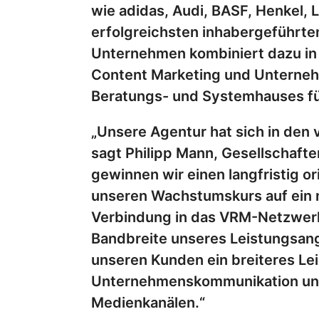
wie adidas, Audi, BASF, Henkel,
erfolgreichsten inhabergeführt
Unternehmen kombiniert dazu in 
Content Marketing und Unterne
Beratungs- und Systemhauses für
„Unsere Agentur hat sich in den 
sagt Philipp Mann, Gesellschaft
gewinnen wir einen langfristig or
unseren Wachstumskurs auf ein n
Verbindung in das VRM-Netzwerk
Bandbreite unseres Leistungsang
unseren Kunden ein breiteres Lei
Unternehmenskommunikation und i
Medienkanälen.“