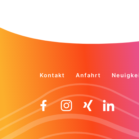
Kontakt
Anfahrt
Neuigke