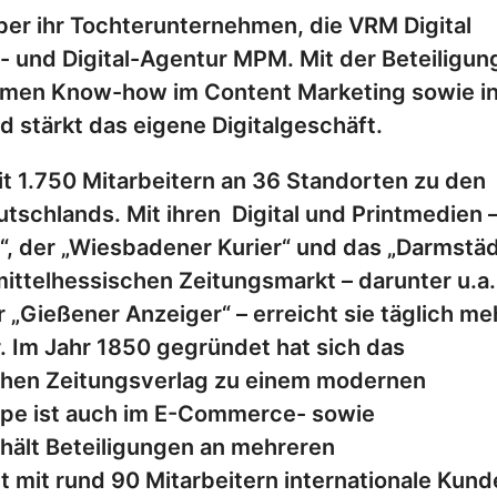
ber ihr Tochterunternehmen, die VRM Digital
 und Digital-Agentur MPM. Mit der Beteiligun
hmen Know-how im Content Marketing sowie in
stärkt das eigene Digitalgeschäft.
mit 1.750 Mitarbeitern an 36 Standorten zu den
chlands. Mit ihren Digital und Printmedien 
“, der „Wiesbadener Kurier“ und das „Darmstä
mittelhessischen Zeitungsmarkt – darunter u.a.
 „Gießener Anzeiger“ – erreicht sie täglich meh
r. Im Jahr 1850 gegründet hat sich das
hen Zeitungsverlag zu einem modernen
ppe ist auch im E-Commerce- sowie
 hält Beteiligungen an mehreren
 mit rund 90 Mitarbeitern internationale Kund