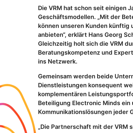
Die VRM hat schon seit einigen J
Geschäftsmodellen. „Mit der Bete
können unseren Kunden künftig 
anbieten“, erklärt Hans Georg S
Gleichzeitig holt sich die VRM d
Beratungskompetenz und Experti
ins Netzwerk.
Gemeinsam werden beide Untern
Dienstleistungen konsequent wei
komplementären Leistungsportfo
Beteiligung Electronic Minds ein
Kommunikationslösungen jeder 
„Die Partnerschaft mit der VRM 