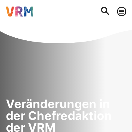
Veränderungen in
der Chefredaktion
der VRM