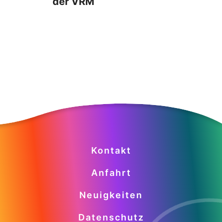
der VRM
Kontakt
Anfahrt
Neuigkeiten
Datenschutz