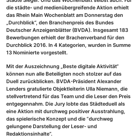
Städte Sieger. Und das Wochenblatt selbst auch. Für
die städte- und medienübergreifende Aktion erhielt
das Rhein Main Wochenblatt am Donnerstag den
„Durchblick“, den Branchenpreis des Bundes
Deutscher Anzeigenblätter (BVDA). Insgesamt 183
Bewerbungen erhielt der Brachenverband für den
Durchblick 2016. In 4 Kategorien, wurden in Summe
13 Nominierte vorgestellt.
Mit der Auszeichnung „Beste digitale Aktivität“
können nun alle Beteiligten noch stolzer auf das
Duell zurückblicken. BVDA-Präsident Alexander
Lenders gratulierte Objektleiterin Ulla Niemann, die
stellvertretend für das Team und die Leser den Preis
entgegennahm. Die Jury lobte das Städteduell als
eine Aktion mit durchweg positiver Ausstrahlung,
das spielerische Konzept und die “durchweg
gelungene Darstellung der Leser- und
Redaktionsinhalte”.