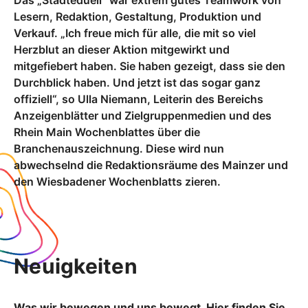
Das „Städteduell“ war extrem gutes Teamwork von
Lesern, Redaktion, Gestaltung, Produktion und
Verkauf. „Ich freue mich für alle, die mit so viel
Herzblut an dieser Aktion mitgewirkt und
mitgefiebert haben. Sie haben gezeigt, dass sie den
Durchblick haben. Und jetzt ist das sogar ganz
offiziell“, so Ulla Niemann, Leiterin des Bereichs
Anzeigenblätter und Zielgruppenmedien und des
Rhein Main Wochenblattes über die
Branchenauszeichnung. Diese wird nun
abwechselnd die Redaktionsräume des Mainzer und
den Wiesbadener Wochenblatts zieren.
Neuigkeiten
Was wir bewegen und uns bewegt. Hier finden Sie