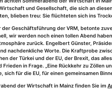
am achten Sommerabend der Wirtschaft in Main
, Wirtschaft und Gesellschaft, die sich an di
 blieben treu: Sie flüchteten sich ins Trocken
der Geschäftsführung der VRM, betonte zuvers
ll, wir werden noch einen tollen Abend haben.
mosphäre zurück. Engelbert Günster, Präsiden
nd nachdenkliche Worte. Die Kraftprobe zwis
n der Türkei und der EU, der Brexit, das alles 
und Frieden in Frage. „Eine Rückkehr zu Zölle
te, sich für die EU, für einen gemeinsamen Bin
bend der Wirtschaft in Mainz finden Sie im
A