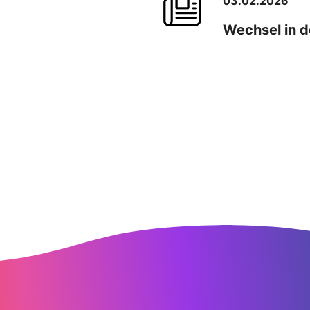
03.02.2026
Wechsel in d