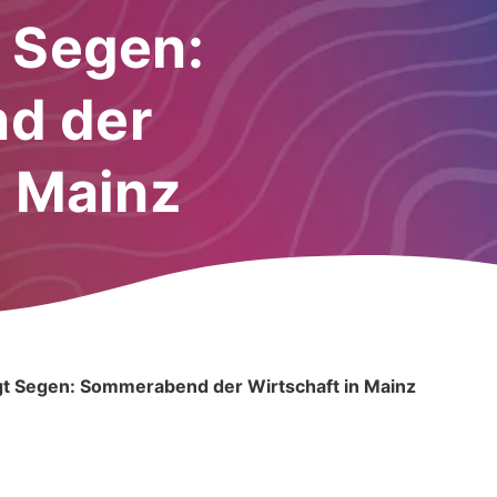
 Segen:
d der
n Mainz
gt Segen: Sommerabend der Wirtschaft in Mainz