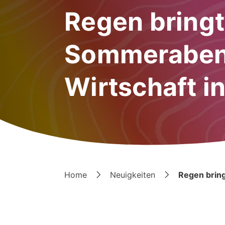
Regen bringt
Sommeraben
Wirtschaft i
Home
Neuigkeiten
Regen brin