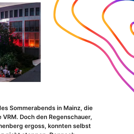
n des Sommerabends in Mainz, die
e VRM. Doch den Regenschauer,
henberg ergoss, konnten selbst