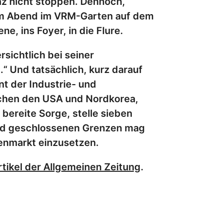
z nicht stoppen. Dennoch,
esem Abend im VRM-Garten auf dem
e, ins Foyer, in die Flure.
ichtlich bei seiner
“ Und tatsächlich, kurz darauf
t der Industrie- und
chen den USA und Nordkorea,
bereite Sorge, stelle sieben
n und geschlossenen Grenzen mag
nenmarkt einzusetzen.
rtikel der Allgemeinen Zeitung
.