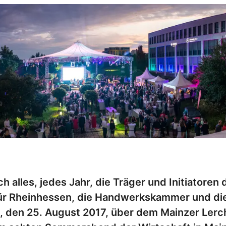
h alles, jedes Jahr, die Träger und Initiatore
ür Rheinhessen, die Handwerkskammer und di
, den 25. August 2017, über dem Mainzer Lerc