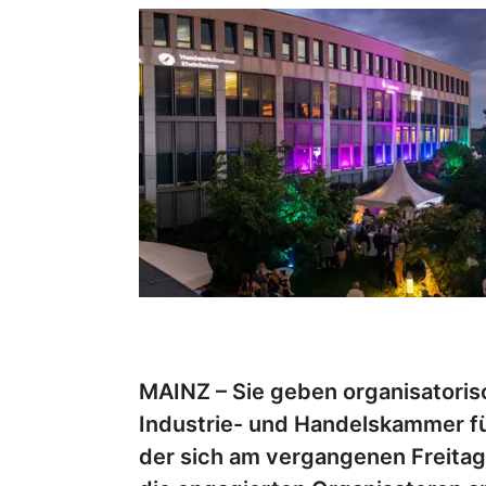
MAINZ – Sie geben organisatorisc
Industrie- und Handelskammer f
der sich am vergangenen Freitag