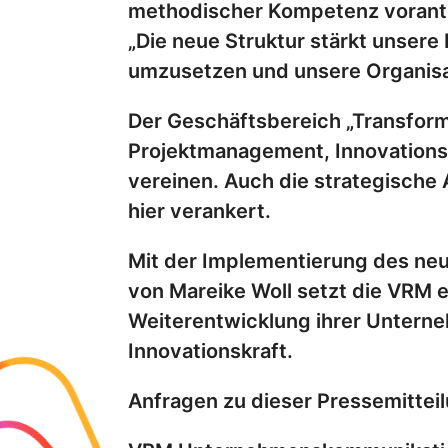
methodischer Kompetenz vorantre
„Die neue Struktur stärkt unsere 
umzusetzen und unsere Organisat
Der Geschäftsbereich „Transforma
Projektmanagement, Innovationss
vereinen. Auch die strategische 
hier verankert.
Mit der Implementierung des ne
von Mareike Woll setzt die VRM e
Weiterentwicklung ihrer Unterne
Innovationskraft.
Anfragen zu dieser Pressemitteilu