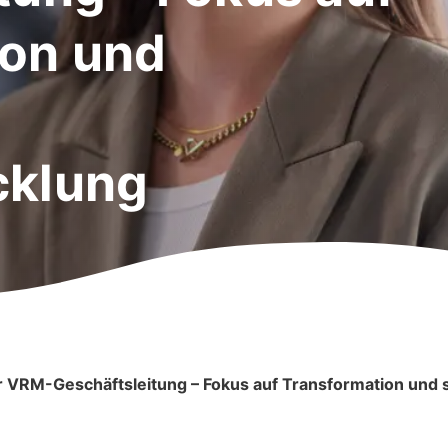
ion und
cklung
er VRM-Geschäftsleitung – Fokus auf Transformation und 