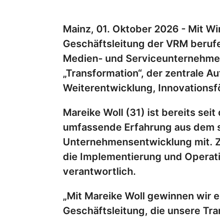
Mainz, 01. Oktober 2026 - Mit Wi
Geschäftsleitung der VRM berufen
Medien- und Serviceunternehme
„Transformation“, der zentrale A
Weiterentwicklung, Innovationsf
Mareike Woll (31) ist bereits se
umfassende Erfahrung aus dem 
Unternehmensentwicklung mit. Zul
die Implementierung und Operat
verantwortlich.
„Mit Mareike Woll gewinnen wir e
Geschäftsleitung, die unsere Tr