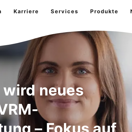
n
Karriere
Services
Produkte
 wird neues
 VRM-
tung – Fokus auf