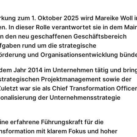
rkung zum 1. Oktober 2025 wird Mareike Woll i
. In dieser Rolle verantwortet sie in dem Mai
n den neu geschaffenen Geschäftsbereich
ufgaben rund um die strategische
örderung und Organisationsentwicklung bünde
it dem Jahr 2014 im Unternehmen tätig und brin
strategischen Projektmanagement sowie der
etzt war sie als Chief Transformation Officer
ionalisierung der Unternehmensstrategie
ine erfahrene Führungskraft für die
ansformation mit klarem Fokus und hoher