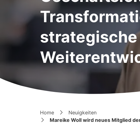
Transformat
strategische
Weiterentwi
Home
Neuigkeiten
Mareike Woll wird neues Mitglied d