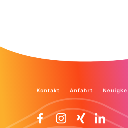
Kontakt
Anfahrt
Neuigke