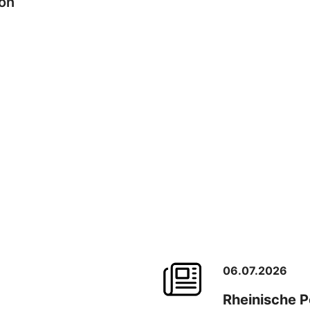
on
06.07.2026
Rheinische 