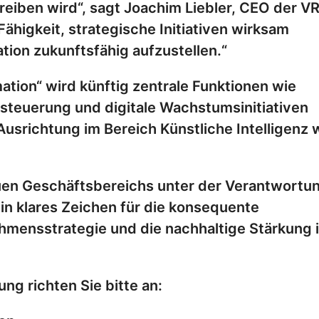
iben wird“, sagt Joachim Liebler, CEO der V
Fähigkeit, strategische Initiativen wirksam
ion zukunftsfähig aufzustellen.“
tion“ wird künftig zentrale Funktionen wie
teuerung und digitale Wachstumsinitiativen
Ausrichtung im Bereich Künstliche Intelligenz 
uen Geschäftsbereichs unter der Verantwortu
in klares Zeichen für die konsequente
hmensstrategie und die nachhaltige Stärkung i
ng richten Sie bitte an: