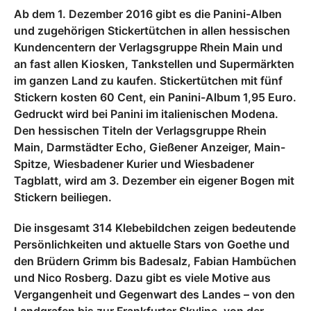
Ab dem 1. Dezember 2016 gibt es die Panini-Alben
und zugehörigen Stickertütchen in allen hessischen
Kundencentern der Verlagsgruppe Rhein Main und
an fast allen Kiosken, Tankstellen und Supermärkten
im ganzen Land zu kaufen. Stickertütchen mit fünf
Stickern kosten 60 Cent, ein Panini-Album 1,95 Euro.
Gedruckt wird bei Panini im italienischen Modena.
Den hessischen Titeln der Verlagsgruppe Rhein
Main, Darmstädter Echo, Gießener Anzeiger, Main-
Spitze, Wiesbadener Kurier und Wiesbadener
Tagblatt, wird am 3. Dezember ein eigener Bogen mit
Stickern beiliegen.
Die insgesamt 314 Klebebildchen zeigen bedeutende
Persönlichkeiten und aktuelle Stars von Goethe und
den Brüdern Grimm bis Badesalz, Fabian Hambüchen
und Nico Rosberg. Dazu gibt es viele Motive aus
Vergangenheit und Gegenwart des Landes – von den