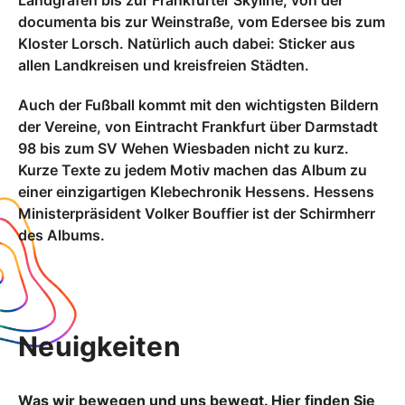
Landgrafen bis zur Frankfurter Skyline, von der
documenta bis zur Weinstraße, vom Edersee bis zum
Kloster Lorsch. Natürlich auch dabei: Sticker aus
allen Landkreisen und kreisfreien Städten.
Auch der Fußball kommt mit den wichtigsten Bildern
der Vereine, von Eintracht Frankfurt über Darmstadt
98 bis zum SV Wehen Wiesbaden nicht zu kurz.
Kurze Texte zu jedem Motiv machen das Album zu
einer einzigartigen Klebechronik Hessens. Hessens
Ministerpräsident Volker Bouffier ist der Schirmherr
des Albums.
Neuigkeiten
Was wir bewegen und uns bewegt. Hier finden Sie