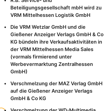
R.B. Service- und
Beteiligungsgesellschaft mbH wird zu
VRM Mittelhessen Logistik GmbH
Die VRM Wetzlar GmbH und die
Gießener Anzeiger Verlags GmbH & Co
KG bündeln ihre Verkaufsaktivitäten in
der VRM Mittelhessen Media Sales
(vormals firmierend unter
Werbevermarktung Zentralhessen
GmbH)
Verschmelzung der MAZ Verlag GmbH
auf die Gießener Anzeiger Verlags
GmbH & Co KG
Verschmelzung der WD-Multimedia