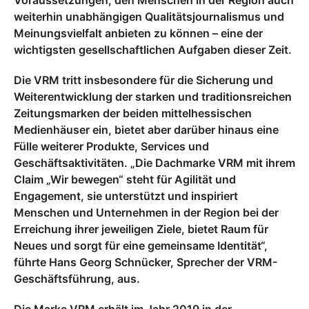
Voraussetzungen, den Menschen in der Region auch
weiterhin unabhängigen Qualitätsjournalismus und
Meinungsvielfalt anbieten zu können – eine der
wichtigsten gesellschaftlichen Aufgaben dieser Zeit.
Die VRM tritt insbesondere für die Sicherung und
Weiterentwicklung der starken und traditionsreichen
Zeitungsmarken der beiden mittelhessischen
Medienhäu­ser ein, bietet aber darüber hinaus eine
Fülle weiterer Produkte, Services und
Geschäftsaktivitäten. „Die Dachmarke VRM mit ihrem
Claim „Wir bewegen“ steht für Agilität und
Engagement, sie unterstützt und inspiriert
Menschen und Unter­nehmen in der Region bei der
Erreichung ihrer jeweiligen Ziele, bietet Raum für
Neues und sorgt für eine gemeinsame Identität“,
führte Hans Georg Schnücker, Sprecher der VRM-
Geschäftsführung, aus.