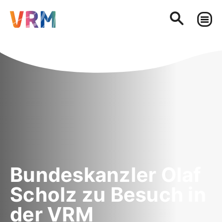
Bundeskanzler Olaf
Scholz zu Besuch in
der VRM