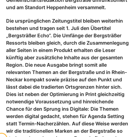
Gemeinschaftsredaktion Bergstraße umfunktioniert
und am Standort Heppenheim versammelt.
Die ursprünglichen Zeitungstitel bleiben weiterhin
bestehen und tragen seit 1. Juli den Übertitel
„Bergsträßer Echo“. Die Umfänge der Bergsträßer
Ressorts bleiben gleich, durch die Zusammenlegung
aller Seiten in einem Produkt erhalten die Leser
künftig aber zusätzliche Inhalte aus der gesamten
Region. Die neue Ausgabe bringt somit alle
relevanten Themen an der Bergstraße und in Rhein-
Neckar kompakt sowie präzise auf den Punkt und
lässt dabei die tradierten Ortsgrenzen hinter sich.
Dies ist neben der Optimierung in Print gleichzeitig
notwendige Voraussetzung und hinreichende
Chance für den Sprung ins Digitale: Die Themen
werden digital gedacht, stehen für Agenda Setting
statt Termin-Nacherzählen. Auf diese Weise werden
wir die traditionellen Marken an der Bergstraße so