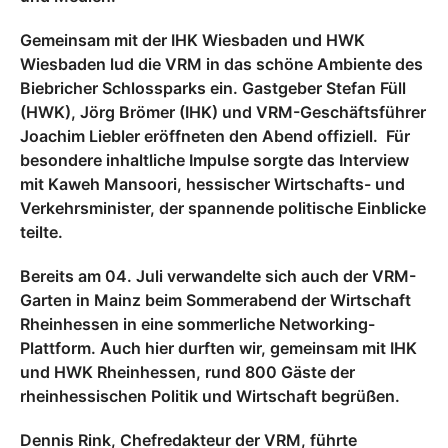
Gemeinsam mit der IHK Wiesbaden und HWK
Wiesbaden lud die VRM in das schöne Ambiente des
Biebricher Schlossparks ein. Gastgeber Stefan Füll
(HWK), Jörg Brömer (IHK) und VRM-Geschäftsführer
Joachim Liebler eröffneten den Abend offiziell. Für
besondere inhaltliche Impulse sorgte das Interview
mit Kaweh Mansoori, hessischer Wirtschafts- und
Verkehrsminister, der spannende politische Einblicke
teilte.
Bereits am 04. Juli verwandelte sich auch der VRM-
Garten in Mainz beim Sommerabend der Wirtschaft
Rheinhessen in eine sommerliche Networking-
Plattform. Auch hier durften wir, gemeinsam mit IHK
und HWK Rheinhessen, rund 800 Gäste der
rheinhessischen Politik und Wirtschaft begrüßen.
Dennis Rink, Chefredakteur der VRM, führte