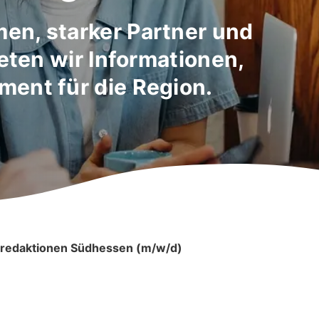
en, starker Partner und
ieten wir Informationen,
ent für die Region.
alredaktionen Südhessen (m/w/d)