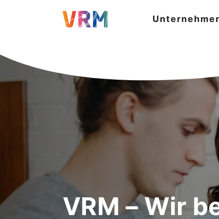
Unternehme
VRM – Wir b