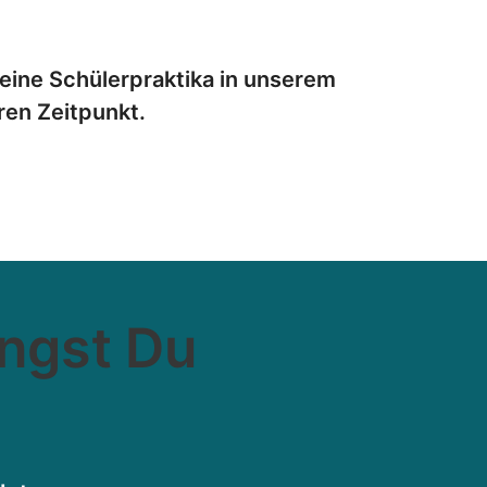
keine Schülerpraktika in unserem
en Zeitpunkt.
ingst Du