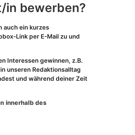
nt/in bewerben?
n auch ein kurzes
pbox-Link per E-Mail zu und
en Interessen gewinnen, z.B.
in unseren Redaktionsalltag
ndest und während deiner Zeit
n innerhalb des