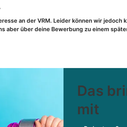
,
teresse an der VRM. Leider können wir jedoch 
ns aber über deine Bewerbung zu einem später
Das br
mit