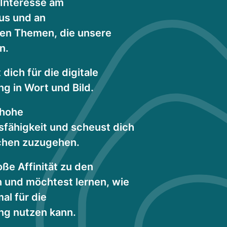
 Interesse am
us und an
hen Themen, die unsere
n.
 dich für die digitale
ng in Wort und Bild.
 hohe
fähigkeit und scheust dich
chen zuzugehen.
oße Affinität zu den
n und möchtest lernen, wie
al für die
ung nutzen kann.