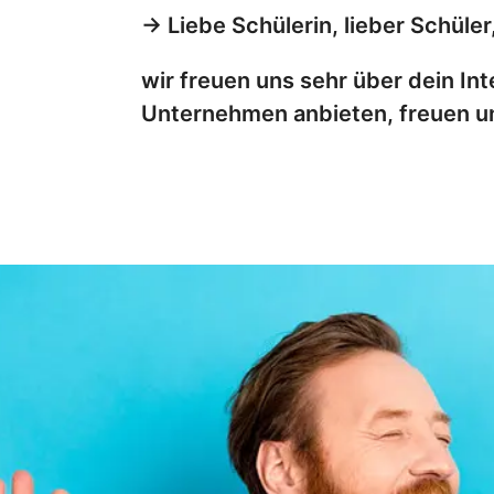
→ Liebe Schülerin, lieber Schüler
wir freuen uns sehr über dein In
Unternehmen anbieten, freuen u