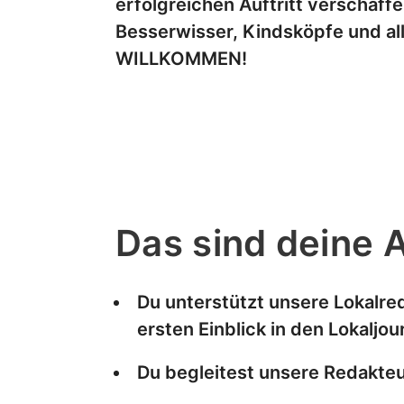
erfolgreichen Auftritt verschaff
Besserwisser, Kindsköpfe und al
WILLKOMMEN!
Das sind deine 
Du unterstützt unsere Lokalre
ersten Einblick in den Lokaljo
Du begleitest unsere Redakte