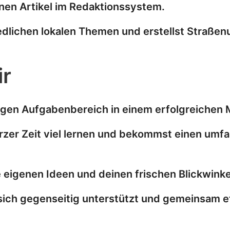
inen Artikel im Redaktionssystem.
edlichen lokalen Themen und erstellst Straße
ir
tigen Aufgabenbereich in einem erfolgreiche
urzer Zeit viel lernen und bekommst einen umf
e eigenen Ideen und deinen frischen Blickwinke
 sich gegenseitig unterstützt und gemeinsam