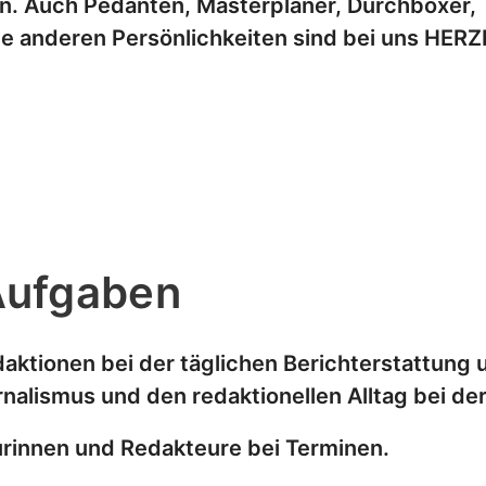
en. Auch Pedanten, Masterplaner, Durchboxer,
le anderen Persönlichkeiten sind bei uns HER
Aufgaben
daktionen bei der täglichen Berichterstattun
urnalismus und den redaktionellen Alltag bei de
urinnen und Redakteure bei Terminen.