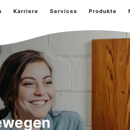
n
Karriere
Services
Produkte
ewegen