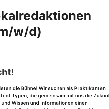
okalredaktionen
m/w/d)
ht!
ieten die Bühne! Wir suchen als
Praktikanten
tent
Typen, die gemeinsam mit uns die Zukun
 und Wissen und Informationen einen