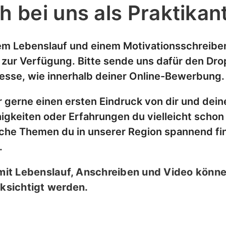
h bei uns als Praktika
nem Lebenslauf und einem Motivationsschreibe
 zur Verfügung. Bitte sende uns dafür den Dro
esse, wie innerhalb deiner Online-Bewerbung.
 gerne einen ersten Eindruck von dir und dein
gkeiten oder Erfahrungen du vielleicht schon 
che Themen du in unserer Region spannend fi
.
it Lebenslauf, Anschreiben und Video könne
ksichtigt werden.