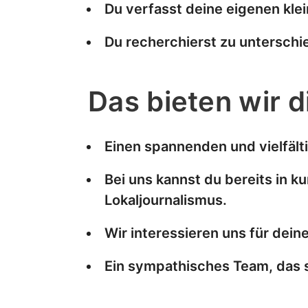
Du verfasst deine eigenen kle
Du recherchierst zu unterschi
Das bieten wir d
Einen spannenden und vielfäl
Bei uns kannst du bereits in k
Lokaljournalismus.
Wir interessieren uns für dein
Ein sympathisches Team, das