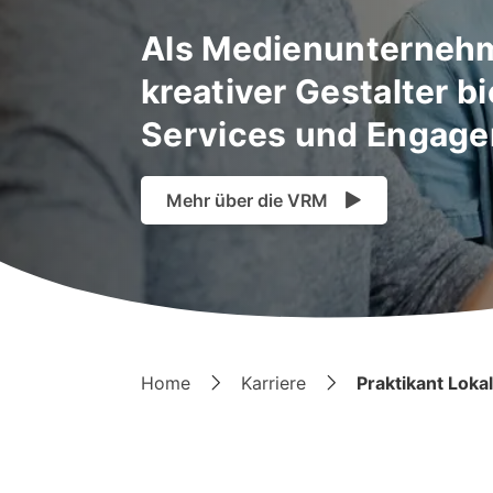
Als Medienunternehm
kreativer Gestalter b
Services und Engagem
Mehr über die VRM
Home
Karriere
Praktikant Lok