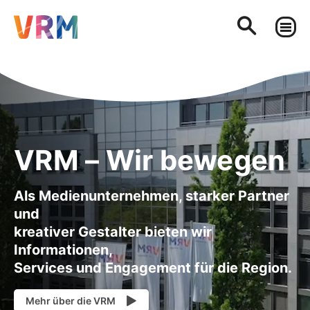
VRM – Wir bewegen
Als Medienunternehmen, starker Partner
und
kreativer Gestalter bieten wir
Informationen,
Services und Engagement für die Region.
Mehr über die VRM