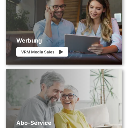
Werbung
VRM Media Sales
Abo-Service