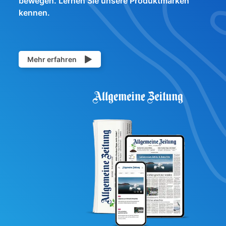
bewegen. Lernen Sie unsere Produktmarken
kennen.
Mehr erfahren