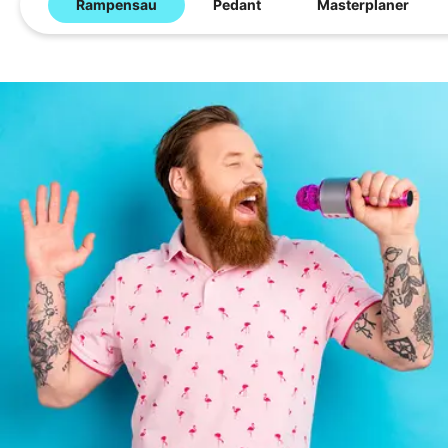
Rampensau
Pedant
Masterplaner