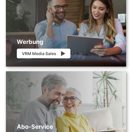
Werbung
VRM Media Sales
Abo-Service