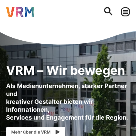
VRM – Wir bewegen
Als Medienunternehmen, starker Partner
und
kreativer Gestalter bieten wir
Informationen,
Services und Engagement für die Region.
Mehr über die VRM