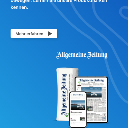
bewegen. Lernen Sie unsere Produktmarken
kennen.
Mehr erfahren