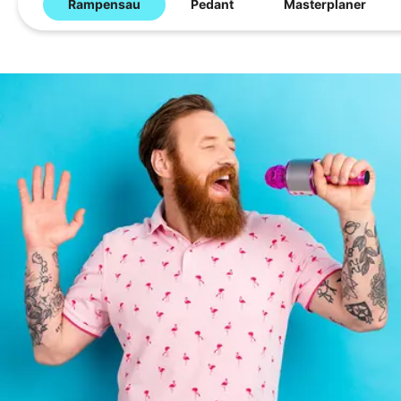
Rampensau
Pedant
Masterplaner