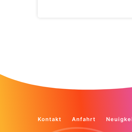
Kontakt
Anfahrt
Neuigke