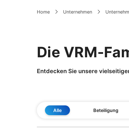
Home
Unternehmen
Unternehm
Die VRM-Fami
Entdecken Sie unsere vielseitige
Alle
Beteiligung