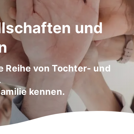
lschaften und
n
e Reihe von Tochter- und
.
amilie kennen.