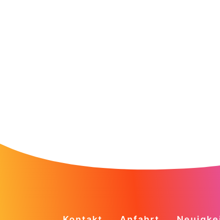
Kontakt
Anfahrt
Neuigke