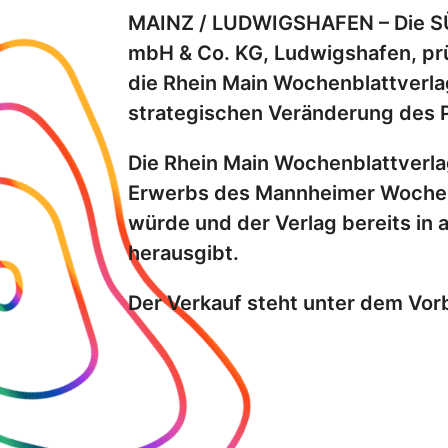
MAINZ / LUDWIGSHAFEN – Die SÜW
mbH & Co. KG, Ludwigshafen, pr
die Rhein Main Wochenblattverla
strategischen Veränderung des P
Die Rhein Main Wochenblattverla
Erwerbs des Mannheimer Wochenbl
würde und der Verlag bereits in
herausgibt.
Der Verkauf steht unter dem Vor