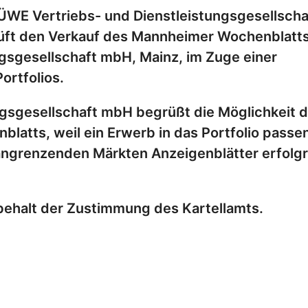
E Vertriebs- und Dienstleistungsgesellscha
üft den Verkauf des Mannheimer Wochenblatts
gsgesellschaft mbH, Mainz, im Zuge einer
ortfolios.
gsgesellschaft mbH begrüßt die Möglichkeit 
atts, weil ein Erwerb in das Portfolio passe
 angrenzenden Märkten Anzeigenblätter erfolg
behalt der Zustimmung des Kartellamts.