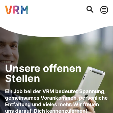
Unsere offenen
Stellen
Ein Job bei der VRM bedeutet Spannung,
gemeinsames Vorankommen, persönliche
Entfaltung und vieles mehr. Wir freuen
uns darauf, Dich kennenzulernen!