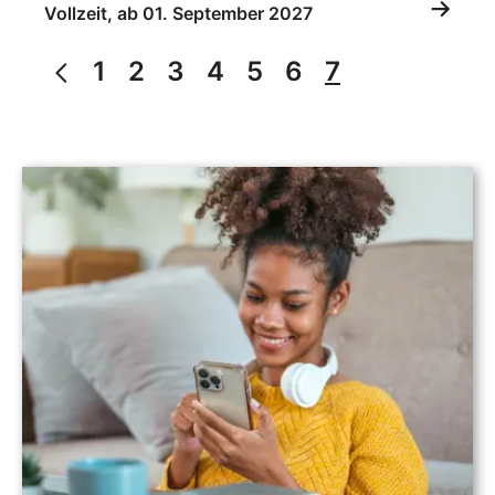
Vollzeit, ab 01. September 2027
1
2
3
4
5
6
7