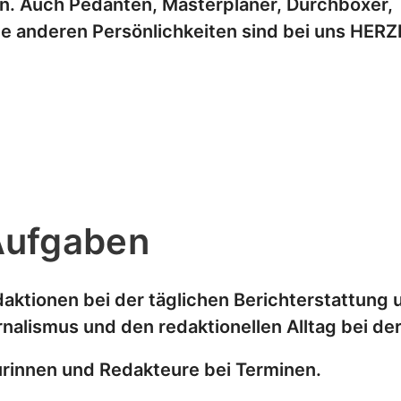
en. Auch Pedanten, Masterplaner, Durchboxer,
le anderen Persönlichkeiten sind bei uns HER
Aufgaben
daktionen bei der täglichen Berichterstattun
urnalismus und den redaktionellen Alltag bei de
urinnen und Redakteure bei Terminen.