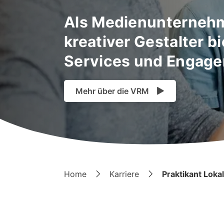
Als Medienunternehm
kreativer Gestalter b
Services und Engagem
Mehr über die VRM
Home
Karriere
Praktikant Loka