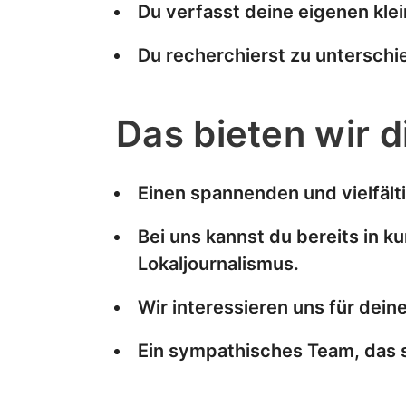
Du verfasst deine eigenen kle
Du recherchierst zu unterschi
Das bieten wir d
Einen spannenden und vielfäl
Bei uns kannst du bereits in k
Lokaljournalismus.
Wir interessieren uns für dein
Ein sympathisches Team, das