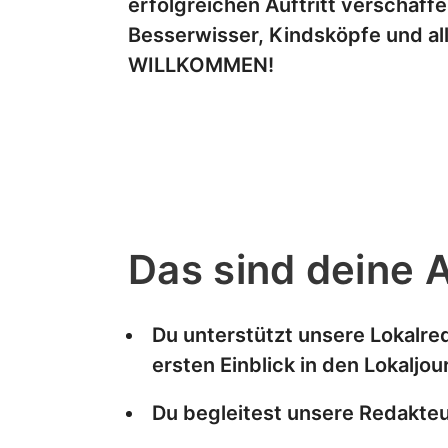
erfolgreichen Auftritt verschaff
Besserwisser, Kindsköpfe und al
WILLKOMMEN!
Das sind deine 
Du unterstützt unsere Lokalre
ersten Einblick in den Lokaljo
Du begleitest unsere Redakte