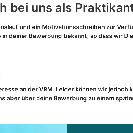
h bei uns als Praktika
benslauf und ein Motivationsschreiben zur Ver
e in deiner Bewerbung bekannt, so dass wir Di
,
teresse an der VRM. Leider können wir jedoch 
ns aber über deine Bewerbung zu einem später