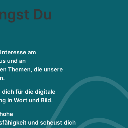
ingst Du
 Interesse am
us und an
hen Themen, die unsere
n.
 dich für die digitale
ng in Wort und Bild.
 hohe
fähigkeit und scheust dich