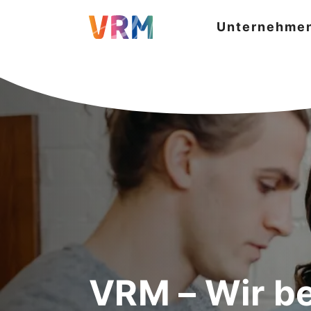
Unternehme
VRM – Wir b