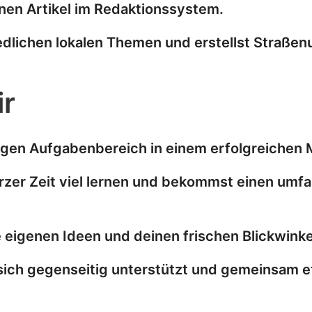
inen Artikel im Redaktionssystem.
edlichen lokalen Themen und erstellst Straße
ir
tigen Aufgabenbereich in einem erfolgreiche
urzer Zeit viel lernen und bekommst einen umf
e eigenen Ideen und deinen frischen Blickwinke
 sich gegenseitig unterstützt und gemeinsam