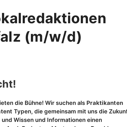
okalredaktionen
alz (m/w/d)
ht!
ieten die Bühne! Wir suchen als
Praktikanten
tent
Typen, die gemeinsam mit uns die Zukun
 und Wissen und Informationen einen