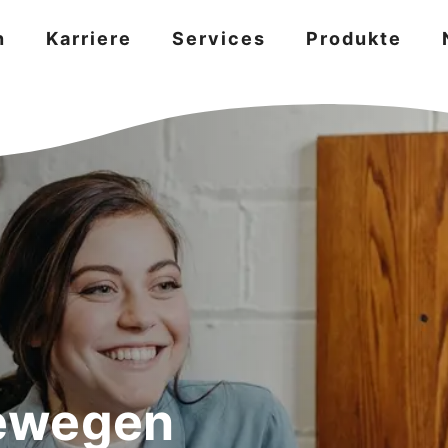
n
Karriere
Services
Produkte
ewegen