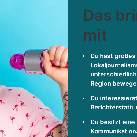
Das br
mit
Du hast großes
Lokaljournalism
unterschiedlic
Region bewege
Du interessierst
Berichterstattu
Du besitzt eine
Kommunikations