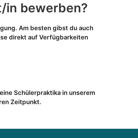
nt/in bewerben?
fügung. Am besten gibst du auch
ese direkt auf Verfügbarkeiten
keine Schülerpraktika in unserem
en Zeitpunkt.