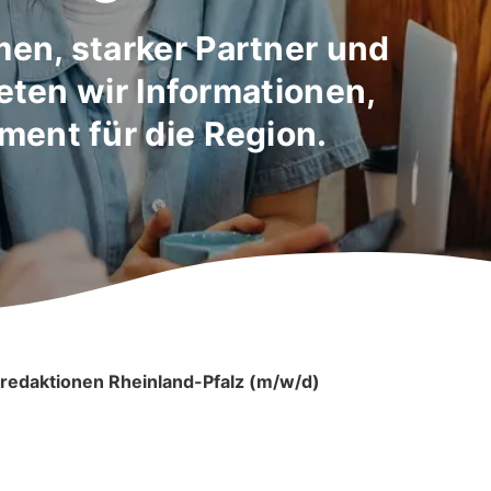
en, starker Partner und
ieten wir Informationen,
ent für die Region.
lredaktionen Rheinland-Pfalz (m/w/d)