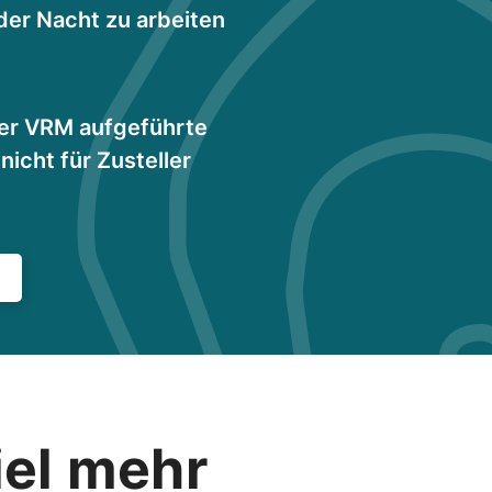
 der Nacht zu arbeiten
er VRM aufgeführte
nicht für Zusteller
iel mehr