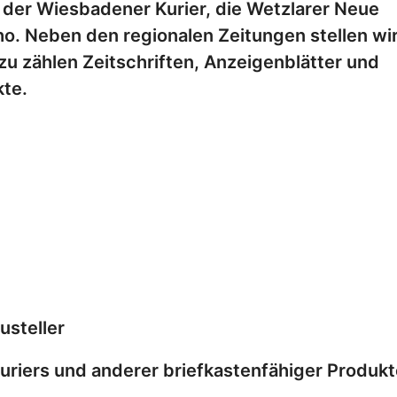
 der Wiesbadener Kurier, die Wetzlarer Neue
o. Neben den regionalen Zeitungen stellen wi
zu zählen Zeitschriften, Anzeigenblätter und
kte.
usteller
riers und anderer briefkastenfähiger Produkt