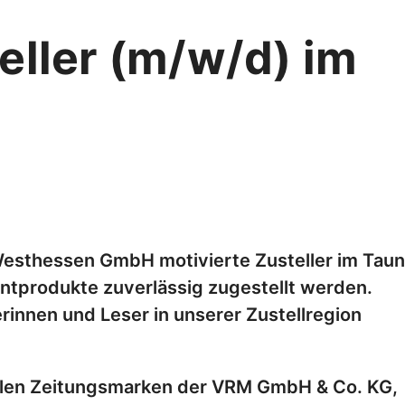
teller (m/w/d) im
Westhessen GmbH motivierte Zusteller im Taun
intprodukte zuverlässig zugestellt werden.
rinnen und Leser in unserer Zustellregion
nalen Zeitungsmarken der VRM GmbH & Co. KG,