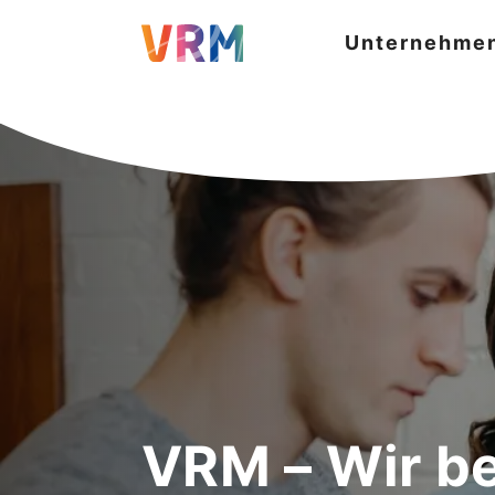
Unternehme
VRM – Wir b