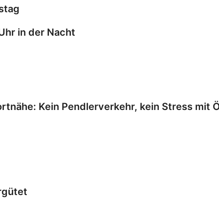
stag
Uhr in der Nacht
rtnähe: Kein Pendlerverkehr, kein Stress mit 
rgütet