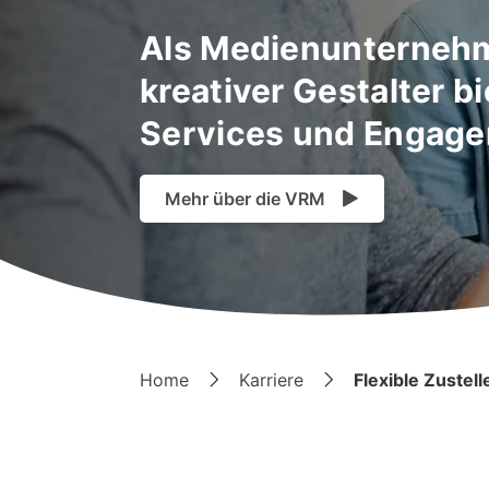
Als Medienunternehm
kreativer Gestalter b
Services und Engagem
Mehr über die VRM
Home
Karriere
Flexible Zustel