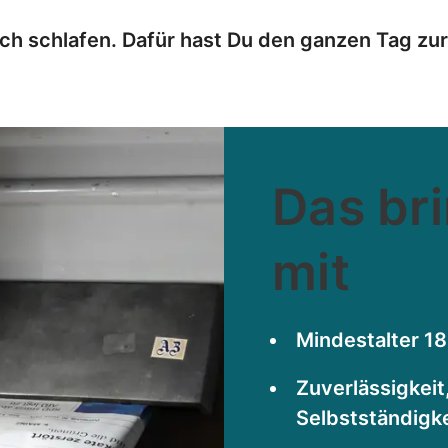
och schlafen. Dafür hast Du den ganzen Tag zu
Das br
mit
Mindestalter 1
Zuverlässigkeit
Selbstständigk