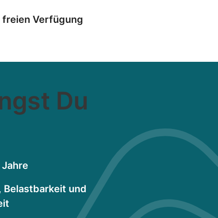
r freien Verfügung
ingst Du
8 Jahre
, Belastbarkeit und
eit