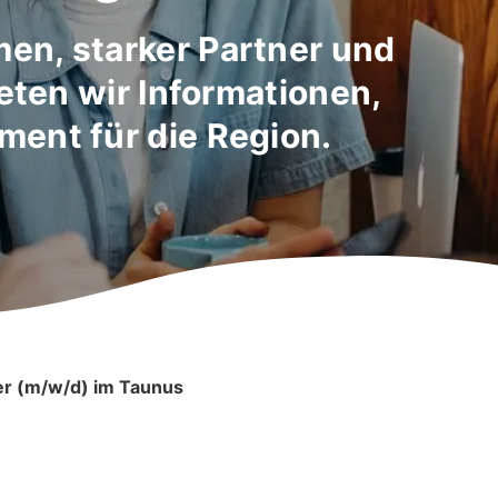
en, starker Partner und
ieten wir Informationen,
ent für die Region.
ler (m/w/d) im Taunus