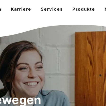
n
Karriere
Services
Produkte
ewegen