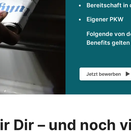
Bereitschaft in
Eigener PKW
Folgende von d
Benefits gelten 
Jetzt bewerben
r Dir – und noch v