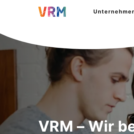
Unternehme
VRM – Wir b