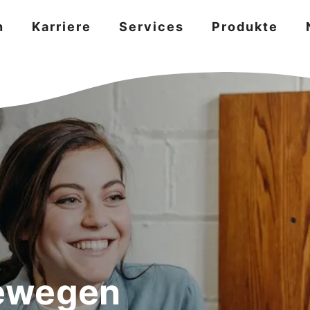
n
Karriere
Services
Produkte
ewegen