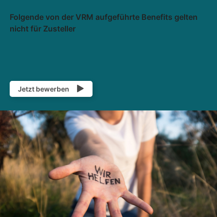
Folgende von der VRM aufgeführte Benefits gelten
nicht für Zusteller
Jetzt bewerben